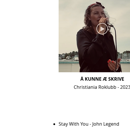
Å KUNNE Æ SKRIVE
Christiania Roklubb - 202
Stay With You - John Legend