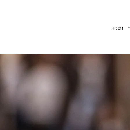
HJEM
T