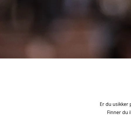
Er du usikker 
Finner du 