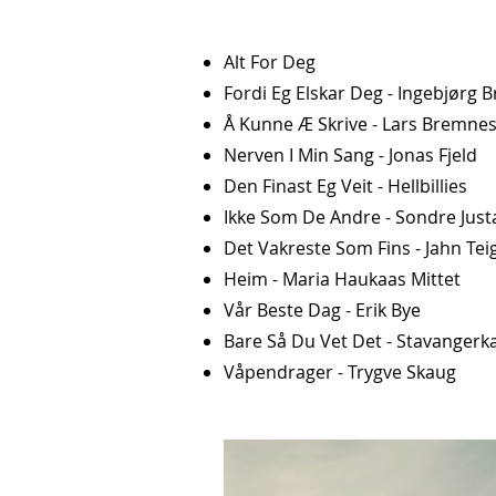
Alt For Deg
Fordi Eg Elskar Deg - Ingebjørg B
Å Kunne Æ Skrive - Lars Bremne
Nerven I Min Sang - Jonas Fjeld
Den Finast Eg Veit - Hellbillies
Ikke Som De Andre - Sondre Just
Det Vakreste Som Fins - Jahn Tei
Heim - Maria Haukaas Mittet
Vår Beste Dag - Erik Bye
Bare Så Du Vet Det - Stavanger
Våpendrager - Trygve Skaug