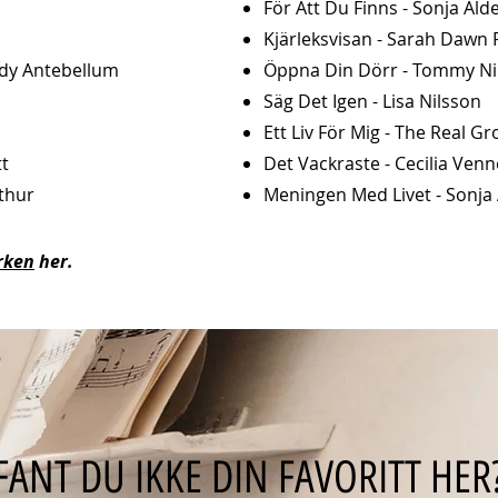
För Att Du Finns - Sonja Ald
Kjärleksvisan - Sarah Dawn 
ady Antebellum
Öppna Din Dörr - Tommy Ni
Säg Det Igen - Lisa Nilsson
Ett Liv För Mig - The Real G
tt
Det Vackraste - Cecilia Ven
thur
Meningen Med Livet - Sonja
irken
her.
FANT DU IKKE DIN FAVORITT HER