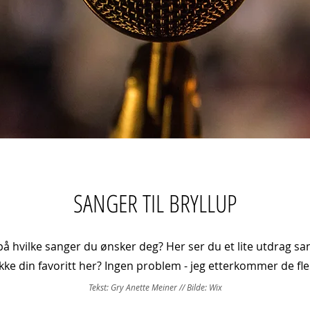
SANGER TIL BRYLLUP
på hvilke sanger du ønsker deg? Her ser du et lite utdrag sang
ikke din favoritt her? Ingen problem - jeg etterkommer de fle
Tekst: Gry Anette Meiner // Bilde: Wix