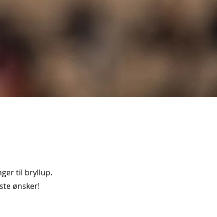
er til bryllup.
ste ønsker!