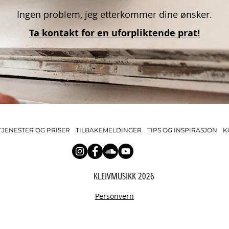
Ingen problem, jeg etterkommer dine ønsker.
Ta kontakt for en uforpliktende prat!
TJENESTER OG PRISER
TILBAKEMELDINGER
TIPS OG INSPIRASJON
K
KLEIVMUSIKK 2026
Personvern