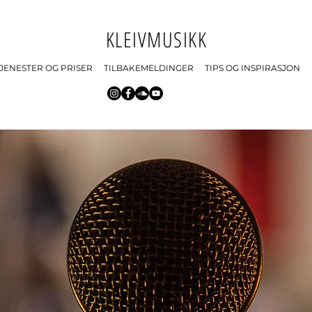
KLEIVMUSIKK
JENESTER OG PRISER
TILBAKEMELDINGER
TIPS OG INSPIRASJON