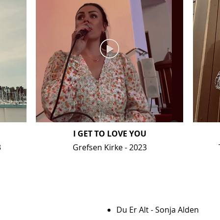
I GET TO LOVE YOU
3
Grefsen Kirke - 2023
Du Er Alt - Sonja Alden