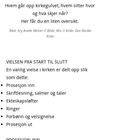
Hvem går opp kirkegulvet, hvem sitter hvor
og hva skjer når?
Her får du en liten oversikt.
Tekst: Gry Anette Meiner // Bilde: Wix // Kilde: Den Norske
Kirke
VIELSEN FRA START TIL SLUTT
En vanlig vielse i kirken er delt opp slik
som dette:
Prosesjon inn
Skriftlesning, salmer og taler
Ekteskapsløfter
Ringer
Forbønn og velsignelse
Prosesjon ut
PROSESJON INN