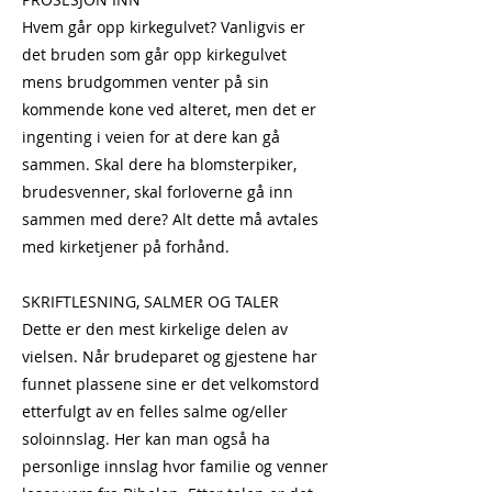
Hvem går opp kirkegulvet? Vanligvis er
det bruden som går opp kirkegulvet
mens brudgommen venter på sin
kommende kone ved alteret, men det er
ingenting i veien for at dere kan gå
sammen. Skal dere ha blomsterpiker,
brudesvenner, skal forloverne gå inn
sammen med dere? Alt dette må avtales
med kirketjener på forhånd.
SKRIFTLESNING, SALMER OG TALER
Dette er den mest kirkelige delen av
vielsen. Når brudeparet og gjestene har
funnet plassene sine er det velkomstord
etterfulgt av en felles salme og/eller
soloinnslag. Her kan man også ha
personlige innslag hvor familie og venner