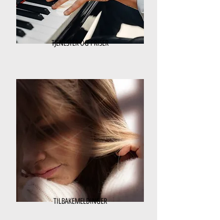
TJENESTER OG PRISER
TILBAKEMELDINGER