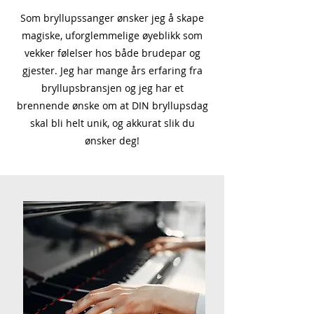
Som bryllupssanger ønsker jeg å skape
magiske, uforglemmelige øyeblikk som
vekker følelser hos både brudepar og
gjester. Jeg har mange års erfaring fra
bryllupsbransjen og jeg har et
brennende ønske om at DIN bryllupsdag
skal bli helt unik, og akkurat slik du
ønsker deg!